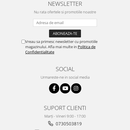
NEWSLETTER
Nu rata ofertele si promotiile noastre
Vreau sa primesc newsletter cu promotiile
magazinului. Afla mai multe in
Politica de
Confidentialitate
SOCIAL
Urmareste-ne in social media
SUPORT CLIENTI
Marți - Vineri 9:00 - 17:00
0730503819