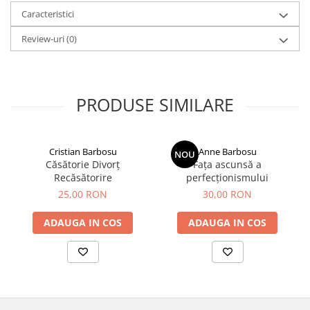
Caracteristici
Review-uri
(0)
PRODUSE SIMILARE
Cristian Barbosu
Anne Barbosu
NOU
Căsătorie Divorț
Fața ascunsă a
Recăsătorire
perfecționismului
25,00 RON
30,00 RON
ADAUGA IN COS
ADAUGA IN COS