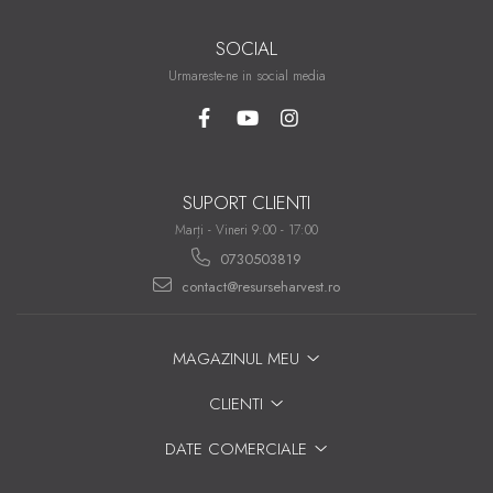
SOCIAL
Urmareste-ne in social media
SUPORT CLIENTI
Marți - Vineri 9:00 - 17:00
0730503819
contact@resurseharvest.ro
MAGAZINUL MEU
CLIENTI
DATE COMERCIALE