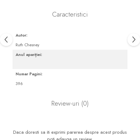
Caracteristici
Autor:
Ruth Chesney
Anul apariției:
Numar Pagini:
396
Review-uri
(0)
Daca doresti sa iti exprimi parerea despre acest produs
poti adauga un review.