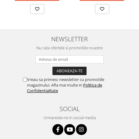
NEWSLETTER
Nu rata ofertele si promotiile noastre
Vreau sa primesc newsletter cu promotiile
magazinului. Afla mai multe in
Politica de
Confidentialitate
SOCIAL
Urmareste-ne in social media