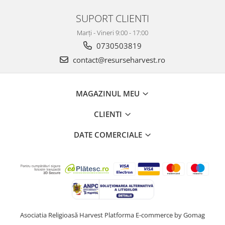
SUPORT CLIENTI
Marți - Vineri 9:00 - 17:00
0730503819
contact@resurseharvest.ro
MAGAZINUL MEU
CLIENTI
DATE COMERCIALE
Asociatia Religioasă Harvest
Platforma E-commerce by Gomag