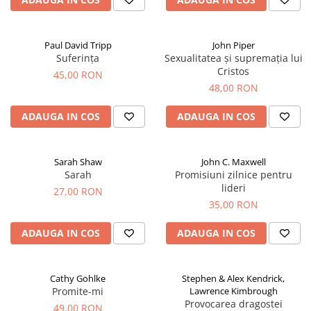
Paul David Tripp
John Piper
Suferința
Sexualitatea și supremația lui
Cristos
45,00 RON
48,00 RON
ADAUGA IN COS
ADAUGA IN COS
Sarah Shaw
John C. Maxwell
Sarah
Promisiuni zilnice pentru
lideri
27,00 RON
35,00 RON
ADAUGA IN COS
ADAUGA IN COS
Cathy Gohlke
Stephen & Alex Kendrick,
Promite-mi
Lawrence Kimbrough
Provocarea dragostei
49,00 RON