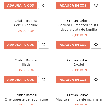
ADAUGA IN COS
ADAUGA IN COS
Cristian Barbosu
Cristian Barbosu
Cele 10 porunci
Ce vrea Dumnezeu să știu
despre viața de familie
25,00 RON
50,00 RON
ADAUGA IN COS
ADAUGA IN COS
Cristian Barbosu
Cristian Barbosu
Iliada
Exodul
35,00 RON
60,00 RON
ADAUGA IN COS
ADAUGA IN COS
Cristian Barbosu
Cristian Barbosu
Cine trăiește de fapt în tine
Muzica și limbajele închinării
40,00 RON
35,00 RON