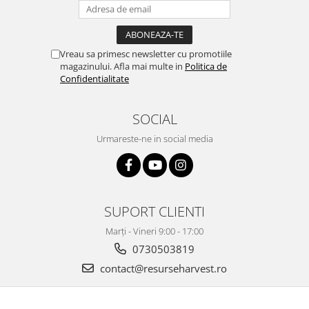
Vreau sa primesc newsletter cu promotiile
magazinului. Afla mai multe in
Politica de
Confidentialitate
SOCIAL
Urmareste-ne in social media
SUPORT CLIENTI
Marți - Vineri 9:00 - 17:00
0730503819
contact@resurseharvest.ro