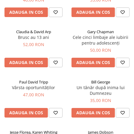
ADAUGA IN COS
ADAUGA IN COS
Claudia & David Arp
Gary Chapman
Brusc au 13 ani
Cele cinci limbaje ale iubirii
pentru adolescenți
52,00 RON
50,00 RON
ADAUGA IN COS
ADAUGA IN COS
Paul David Tripp
Bill George
Vârsta oportunităților
Un tânăr după inima lui
Dumnezeu
47,00 RON
35,00 RON
ADAUGA IN COS
ADAUGA IN COS
Jesse Florea, Karen Whiting
James Dobson