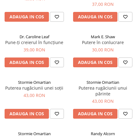
37,00 RON
ADAUGA IN COS
ADAUGA IN COS
Dr. Caroline Leaf
Mark E. Shaw
Pune-ți creierul în funcțiune
Putere în conlucrare
39,00 RON
30,00 RON
ADAUGA IN COS
ADAUGA IN COS
Stormie Omartian
Stormie Omartian
Puterea rugăciunii unei soții
Puterea rugăciunii unui
părinte
43,00 RON
43,00 RON
ADAUGA IN COS
ADAUGA IN COS
Stormie Omartian
Randy Alcorn