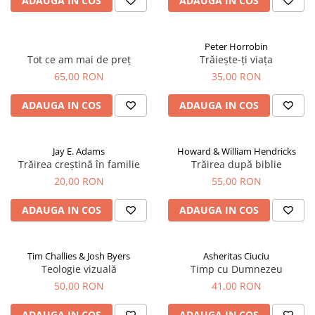
ADAUGA IN COS
ADAUGA IN COS
Peter Horrobin
Tot ce am mai de preț
Trăiește-ți viața
65,00 RON
35,00 RON
ADAUGA IN COS
ADAUGA IN COS
Jay E. Adams
Howard & William Hendricks
Trăirea creștină în familie
Trăirea după biblie
20,00 RON
55,00 RON
ADAUGA IN COS
ADAUGA IN COS
Tim Challies & Josh Byers
Asheritas Ciuciu
Teologie vizuală
Timp cu Dumnezeu
50,00 RON
41,00 RON
ADAUGA IN COS
ADAUGA IN COS