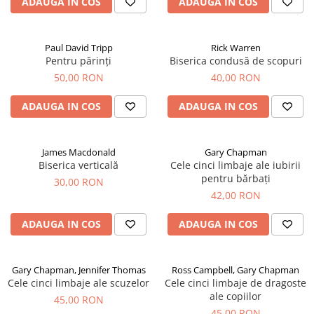
ADAUGA IN COS
ADAUGA IN COS
Paul David Tripp
Rick Warren
Pentru părinți
Biserica condusă de scopuri
50,00 RON
40,00 RON
ADAUGA IN COS
ADAUGA IN COS
James Macdonald
Gary Chapman
Biserica verticală
Cele cinci limbaje ale iubirii
pentru bărbați
30,00 RON
42,00 RON
ADAUGA IN COS
ADAUGA IN COS
Gary Chapman, Jennifer Thomas
Ross Campbell, Gary Chapman
Cele cinci limbaje ale scuzelor
Cele cinci limbaje de dragoste
ale copiilor
45,00 RON
45,00 RON