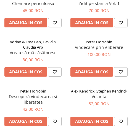
Chemare periculoasă
Zidit pe stâncă Vol. 1
45,00 RON
70,00 RON
ADAUGA IN COS
ADAUGA IN COS
Adrian & Ema Ban, David &
Peter Horrobin
Claudia Arp
Vindecare prin eliberare
Vreau să mă căsătoresc
100,00 RON
30,00 RON
ADAUGA IN COS
ADAUGA IN COS
Peter Horrobin
Alex Kendrick, Stephen Kendrick
Descoperă vindecarea și
Volanta
libertatea
32,00 RON
42,00 RON
ADAUGA IN COS
ADAUGA IN COS