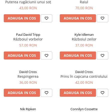
Puterea rugăciunii unui soț
Raiul
43,00 RON
70,00 RON
ADAUGA IN COS
ADAUGA IN COS
Paul David Tripp
Kyle Idleman
Războiul vorbelor
Războiul zeilor
57,00 RON
37,00 RON
ADAUGA IN COS
ADAUGA IN COS
David Cross
David Cross
Respingerea
Prins în capcana controlului
36,00 RON
42,00 RON
ADAUGA IN COS
ADAUGA IN COS
Nik Ripken
Connilyn Cossette