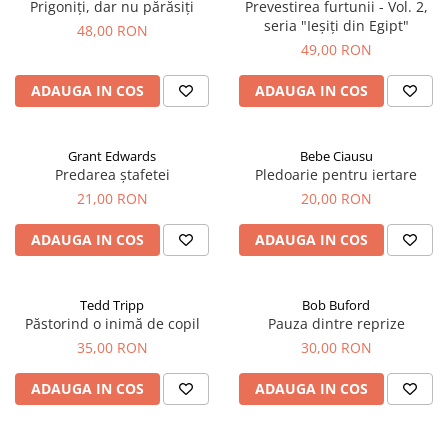
Prigoniți, dar nu părăsiți
Prevestirea furtunii - Vol. 2,
seria "Ieșiți din Egipt"
48,00 RON
49,00 RON
ADAUGA IN COS
ADAUGA IN COS
Grant Edwards
Bebe Ciausu
Predarea ștafetei
Pledoarie pentru iertare
21,00 RON
20,00 RON
ADAUGA IN COS
ADAUGA IN COS
Tedd Tripp
Bob Buford
Păstorind o inimă de copil
Pauza dintre reprize
35,00 RON
30,00 RON
ADAUGA IN COS
ADAUGA IN COS