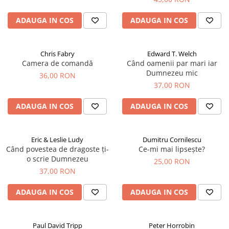
ADAUGA IN COS
ADAUGA IN COS
Chris Fabry
Edward T. Welch
Camera de comandă
Când oamenii par mari iar
Dumnezeu mic
36,00 RON
37,00 RON
ADAUGA IN COS
ADAUGA IN COS
Eric & Leslie Ludy
Dumitru Cornilescu
Când povestea de dragoste ți-
Ce-mi mai lipsește?
o scrie Dumnezeu
25,00 RON
37,00 RON
ADAUGA IN COS
ADAUGA IN COS
Paul David Tripp
Peter Horrobin