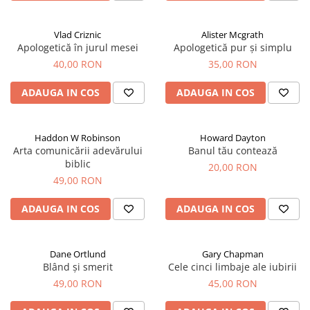
Vlad Criznic
Alister Mcgrath
Apologetică în jurul mesei
Apologetică pur și simplu
40,00 RON
35,00 RON
ADAUGA IN COS
ADAUGA IN COS
Haddon W Robinson
Howard Dayton
Arta comunicării adevărului
Banul tău contează
biblic
20,00 RON
49,00 RON
ADAUGA IN COS
ADAUGA IN COS
Dane Ortlund
Gary Chapman
Blând și smerit
Cele cinci limbaje ale iubirii
49,00 RON
45,00 RON