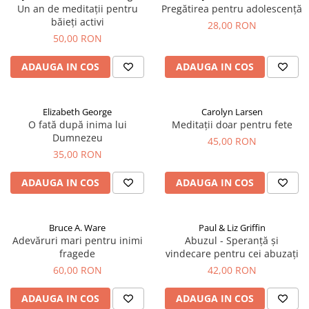
Un an de meditații pentru
Pregătirea pentru adolescență
băieți activi
28,00 RON
50,00 RON
ADAUGA IN COS
ADAUGA IN COS
Elizabeth George
Carolyn Larsen
O fată după inima lui
Meditații doar pentru fete
Dumnezeu
45,00 RON
35,00 RON
ADAUGA IN COS
ADAUGA IN COS
Bruce A. Ware
Paul & Liz Griffin
Adevăruri mari pentru inimi
Abuzul - Speranță și
fragede
vindecare pentru cei abuzați
60,00 RON
42,00 RON
ADAUGA IN COS
ADAUGA IN COS