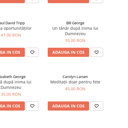
aul David Tripp
Bill George
a oportunităților
Un tânăr după inima lui
Dumnezeu
47,00 RON
35,00 RON
GA IN COS
ADAUGA IN COS
lizabeth George
Carolyn Larsen
tă după inima lui
Meditații doar pentru fete
Dumnezeu
45,00 RON
35,00 RON
GA IN COS
ADAUGA IN COS