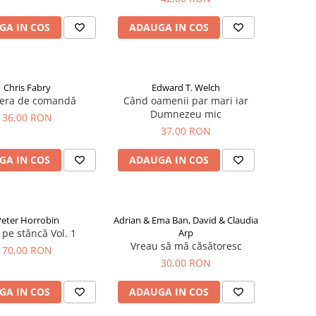
GA IN COS
ADAUGA IN COS
Chris Fabry
Edward T. Welch
era de comandă
Când oamenii par mari iar
Dumnezeu mic
36,00 RON
37,00 RON
GA IN COS
ADAUGA IN COS
eter Horrobin
Adrian & Ema Ban, David & Claudia
t pe stâncă Vol. 1
Arp
Vreau să mă căsătoresc
70,00 RON
30,00 RON
GA IN COS
ADAUGA IN COS