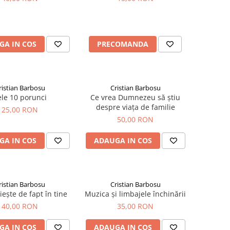
GA IN COS
PRECOMANDA
ristian Barbosu
Cristian Barbosu
le 10 porunci
Ce vrea Dumnezeu să știu
despre viața de familie
25,00 RON
50,00 RON
GA IN COS
ADAUGA IN COS
ristian Barbosu
Cristian Barbosu
iește de fapt în tine
Muzica și limbajele închinării
40,00 RON
35,00 RON
GA IN COS
ADAUGA IN COS