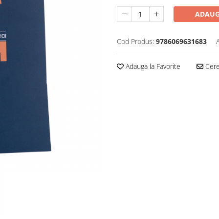
ADAUG
Cod Produs:
9786069631683
Adauga la Favorite
Cere 