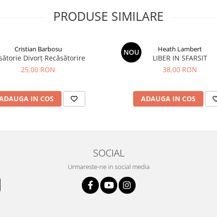
PRODUSE SIMILARE
Cristian Barbosu
Heath Lambert
NOU
sătorie Divorț Recăsătorire
LIBER IN SFARSIT
25,00 RON
38,00 RON
ADAUGA IN COS
ADAUGA IN COS
SOCIAL
Urmareste-ne in social media