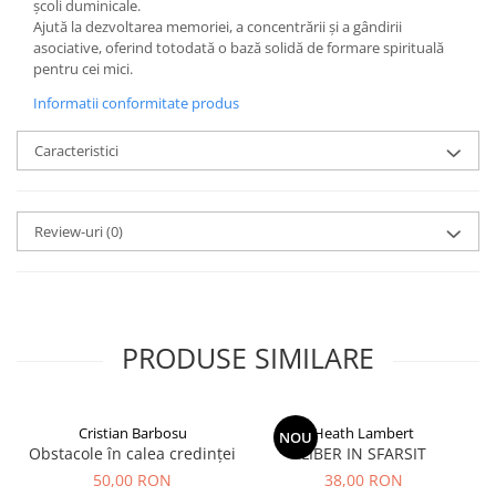
școli duminicale.
Ajută la dezvoltarea memoriei, a concentrării și a gândirii
asociative, oferind totodată o bază solidă de formare spirituală
pentru cei mici.
Informatii conformitate produs
Caracteristici
Review-uri
(0)
PRODUSE SIMILARE
Cristian Barbosu
Heath Lambert
NOU
Obstacole în calea credinței
LIBER IN SFARSIT
50,00 RON
38,00 RON