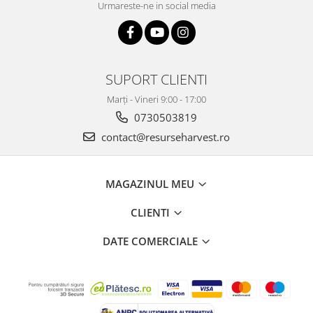
Urmareste-ne in social media
SUPORT CLIENTI
Marți - Vineri 9:00 - 17:00
0730503819
contact@resurseharvest.ro
MAGAZINUL MEU
CLIENTI
DATE COMERCIALE