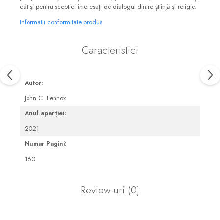
cât și pentru sceptici interesați de dialogul dintre știință și religie.
Informatii conformitate produs
Caracteristici
Autor:
John C. Lennox
Anul apariției:
2021
Numar Pagini:
160
Review-uri
(0)