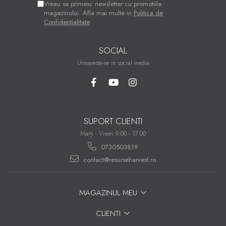
Vreau sa primesc newsletter cu promotiile
magazinului. Afla mai multe in
Politica de
Confidentialitate
SOCIAL
Urmareste-ne in social media
SUPORT CLIENTI
Marți - Vineri 9:00 - 17:00
0730503819
contact@resurseharvest.ro
MAGAZINUL MEU
CLIENTI