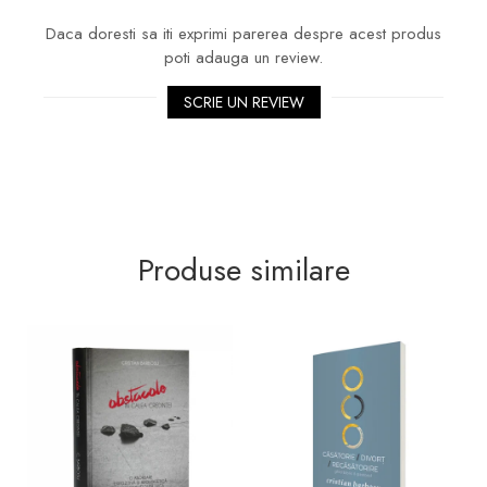
Daca doresti sa iti exprimi parerea despre acest produs
poti adauga un review.
SCRIE UN REVIEW
Produse similare