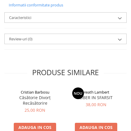
Informatii conformitate produs
Caracteristici
Review-uri
(0)
PRODUSE SIMILARE
Cristian Barbosu
Heath Lambert
NOU
Căsătorie Divorț
LIBER IN SFARSIT
Recăsătorire
38,00 RON
25,00 RON
ADAUGA IN COS
ADAUGA IN COS