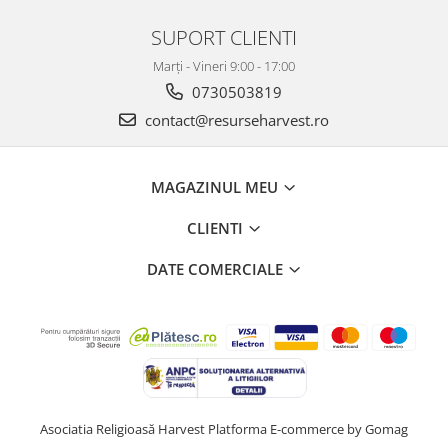
SUPORT CLIENTI
Marți - Vineri 9:00 - 17:00
0730503819
contact@resurseharvest.ro
MAGAZINUL MEU
CLIENTI
DATE COMERCIALE
Asociatia Religioasă Harvest
Platforma E-commerce by Gomag