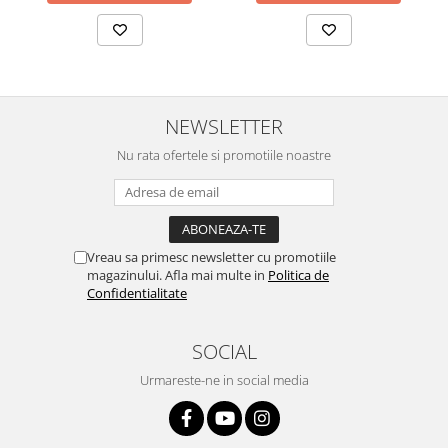
NEWSLETTER
Nu rata ofertele si promotiile noastre
Vreau sa primesc newsletter cu promotiile
magazinului. Afla mai multe in
Politica de
Confidentialitate
SOCIAL
Urmareste-ne in social media