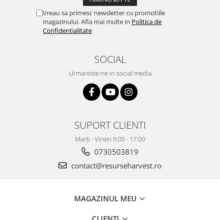
Vreau sa primesc newsletter cu promotiile
magazinului. Afla mai multe in
Politica de
Confidentialitate
SOCIAL
Urmareste-ne in social media
SUPORT CLIENTI
Marți - Vineri 9:00 - 17:00
0730503819
contact@resurseharvest.ro
MAGAZINUL MEU
CLIENTI