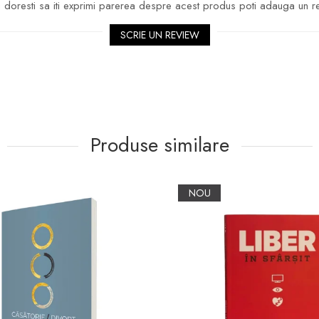
doresti sa iti exprimi parerea despre acest produs poti adauga un r
SCRIE UN REVIEW
Produse similare
NOU