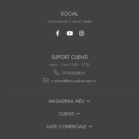
SOCIAL
Urmareste-ne in social media
SUPORT CLIENTI
Marți - Vineri 9:00 - 17:00
0730503819
contact@resurseharvest.ro
MAGAZINUL MEU
CLIENTI
DATE COMERCIALE