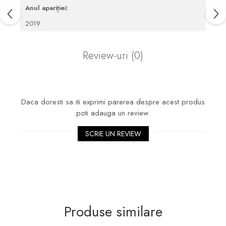
Anul apariției:
2019
Review-uri
(0)
Daca doresti sa iti exprimi parerea despre acest produs
poti adauga un review.
SCRIE UN REVIEW
Produse similare