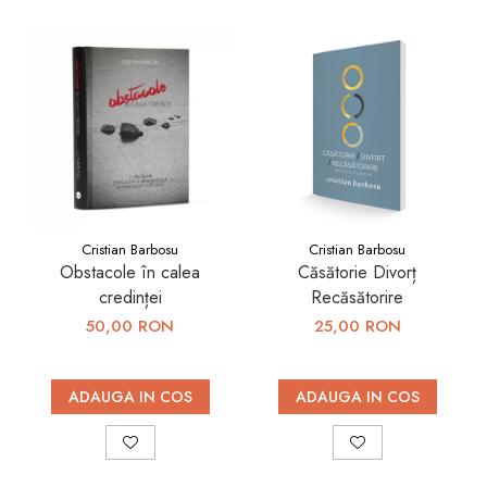
Cristian Barbosu
Cristian Barbosu
Obstacole în calea
Căsătorie Divorț
credinței
Recăsătorire
50,00 RON
25,00 RON
ADAUGA IN COS
ADAUGA IN COS