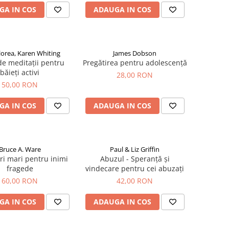
GA IN COS
ADAUGA IN COS
Florea, Karen Whiting
James Dobson
e meditații pentru
Pregătirea pentru adolescență
băieți activi
28,00 RON
50,00 RON
GA IN COS
ADAUGA IN COS
Bruce A. Ware
Paul & Liz Griffin
i mari pentru inimi
Abuzul - Speranță și
fragede
vindecare pentru cei abuzați
60,00 RON
42,00 RON
GA IN COS
ADAUGA IN COS