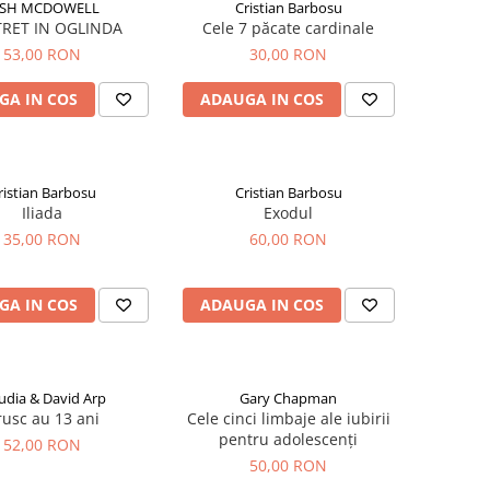
OSH MCDOWELL
Cristian Barbosu
RET IN OGLINDA
Cele 7 păcate cardinale
53,00 RON
30,00 RON
GA IN COS
ADAUGA IN COS
ristian Barbosu
Cristian Barbosu
Iliada
Exodul
35,00 RON
60,00 RON
GA IN COS
ADAUGA IN COS
udia & David Arp
Gary Chapman
rusc au 13 ani
Cele cinci limbaje ale iubirii
pentru adolescenți
52,00 RON
50,00 RON