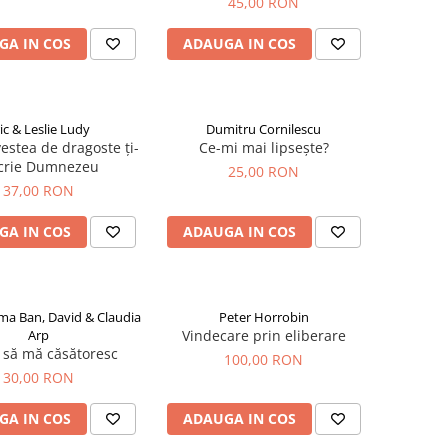
45,00 RON
GA IN COS
ADAUGA IN COS
ic & Leslie Ludy
Dumitru Cornilescu
estea de dragoste ți-
Ce-mi mai lipsește?
scrie Dumnezeu
25,00 RON
37,00 RON
GA IN COS
ADAUGA IN COS
ma Ban, David & Claudia
Peter Horrobin
Arp
Vindecare prin eliberare
 să mă căsătoresc
100,00 RON
30,00 RON
GA IN COS
ADAUGA IN COS