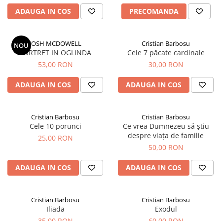
ADAUGA IN COS
PRECOMANDA
JOSH MCDOWELL
Cristian Barbosu
NOU
PORTRET IN OGLINDA
Cele 7 păcate cardinale
53,00 RON
30,00 RON
ADAUGA IN COS
ADAUGA IN COS
Cristian Barbosu
Cristian Barbosu
Cele 10 porunci
Ce vrea Dumnezeu să știu
despre viața de familie
25,00 RON
50,00 RON
ADAUGA IN COS
ADAUGA IN COS
Cristian Barbosu
Cristian Barbosu
Iliada
Exodul
35,00 RON
60,00 RON