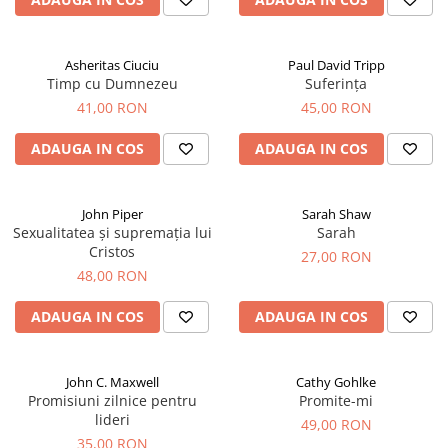
Asheritas Ciuciu
Paul David Tripp
Timp cu Dumnezeu
Suferința
41,00 RON
45,00 RON
ADAUGA IN COS
ADAUGA IN COS
John Piper
Sarah Shaw
Sexualitatea și supremația lui
Sarah
Cristos
27,00 RON
48,00 RON
ADAUGA IN COS
ADAUGA IN COS
John C. Maxwell
Cathy Gohlke
Promisiuni zilnice pentru
Promite-mi
lideri
49,00 RON
35,00 RON