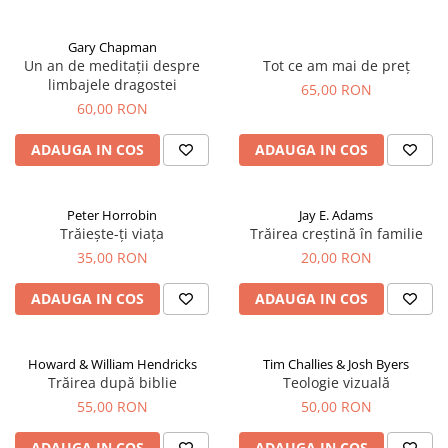
Gary Chapman
Un an de meditații despre
Tot ce am mai de preț
limbajele dragostei
65,00 RON
60,00 RON
ADAUGA IN COS
ADAUGA IN COS
Peter Horrobin
Jay E. Adams
Trăiește-ți viața
Trăirea creștină în familie
35,00 RON
20,00 RON
ADAUGA IN COS
ADAUGA IN COS
Howard & William Hendricks
Tim Challies & Josh Byers
Trăirea după biblie
Teologie vizuală
55,00 RON
50,00 RON
ADAUGA IN COS
ADAUGA IN COS