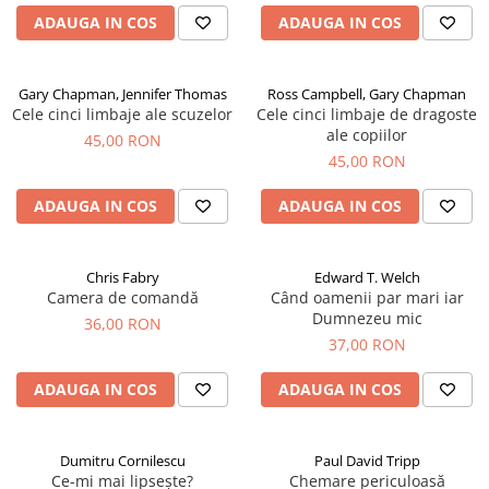
ADAUGA IN COS
ADAUGA IN COS
Gary Chapman, Jennifer Thomas
Ross Campbell, Gary Chapman
Cele cinci limbaje ale scuzelor
Cele cinci limbaje de dragoste
ale copiilor
45,00 RON
45,00 RON
ADAUGA IN COS
ADAUGA IN COS
Chris Fabry
Edward T. Welch
Camera de comandă
Când oamenii par mari iar
Dumnezeu mic
36,00 RON
37,00 RON
ADAUGA IN COS
ADAUGA IN COS
Dumitru Cornilescu
Paul David Tripp
Ce-mi mai lipsește?
Chemare periculoasă