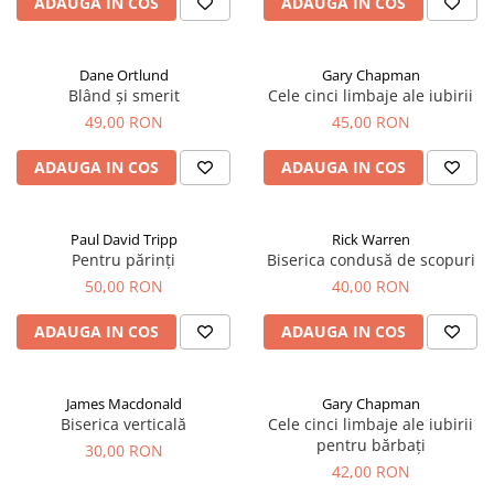
ADAUGA IN COS
ADAUGA IN COS
Dane Ortlund
Gary Chapman
Blând și smerit
Cele cinci limbaje ale iubirii
49,00 RON
45,00 RON
ADAUGA IN COS
ADAUGA IN COS
Paul David Tripp
Rick Warren
Pentru părinți
Biserica condusă de scopuri
50,00 RON
40,00 RON
ADAUGA IN COS
ADAUGA IN COS
James Macdonald
Gary Chapman
Biserica verticală
Cele cinci limbaje ale iubirii
pentru bărbați
30,00 RON
42,00 RON