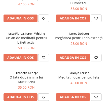
Dumnezeu
47,00 RON
35,00 RON
ADAUGA IN COS
ADAUGA IN COS
Jesse Florea, Karen Whiting
James Dobson
Un an de meditații pentru
Pregătirea pentru adolescență
băieți activi
28,00 RON
50,00 RON
ADAUGA IN COS
ADAUGA IN COS
Elizabeth George
Carolyn Larsen
O fată după inima lui
Meditații doar pentru fete
Dumnezeu
45,00 RON
35,00 RON
ADAUGA IN COS
ADAUGA IN COS