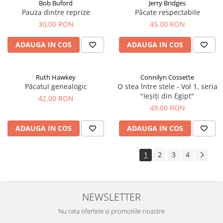
Bob Buford
Jerry Bridges
Pauza dintre reprize
Păcate respectabile
30,00 RON
45,00 RON
ADAUGA IN COS
ADAUGA IN COS
Ruth Hawkey
Connilyn Cossette
Păcatul genealogic
O stea între stele - Vol 1, seria
"Ieșiți din Egipt"
42,00 RON
49,00 RON
ADAUGA IN COS
ADAUGA IN COS
1
2
3
4
NEWSLETTER
Nu rata ofertele si promotiile noastre