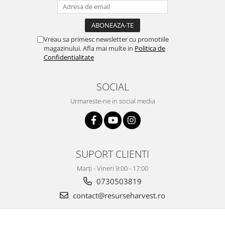
Vreau sa primesc newsletter cu promotiile
magazinului. Afla mai multe in
Politica de
Confidentialitate
SOCIAL
Urmareste-ne in social media
SUPORT CLIENTI
Marți - Vineri 9:00 - 17:00
0730503819
contact@resurseharvest.ro