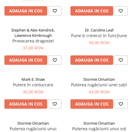
ADAUGA IN COS
ADAUGA IN COS
Stephen & Alex Kendrick,
Dr. Caroline Leaf
Lawrence Kimbrough
Pune-ți creierul în funcțiune
Provocarea dragostei
39,00 RON
37,00 RON
ADAUGA IN COS
ADAUGA IN COS
Mark E. Shaw
Stormie Omartian
Putere în conlucrare
Puterea rugăciunii unei soții
30,00 RON
43,00 RON
ADAUGA IN COS
ADAUGA IN COS
Stormie Omartian
Stormie Omartian
Puterea rugăciunii unui
Puterea rugăciunii unui soț