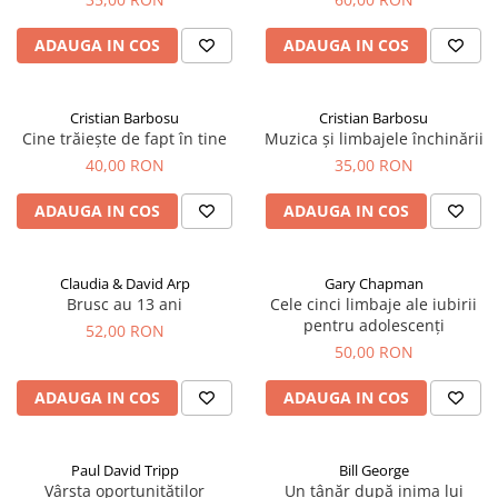
ADAUGA IN COS
ADAUGA IN COS
Cristian Barbosu
Cristian Barbosu
Cine trăiește de fapt în tine
Muzica și limbajele închinării
40,00 RON
35,00 RON
ADAUGA IN COS
ADAUGA IN COS
Claudia & David Arp
Gary Chapman
Brusc au 13 ani
Cele cinci limbaje ale iubirii
pentru adolescenți
52,00 RON
50,00 RON
ADAUGA IN COS
ADAUGA IN COS
Paul David Tripp
Bill George
Vârsta oportunităților
Un tânăr după inima lui