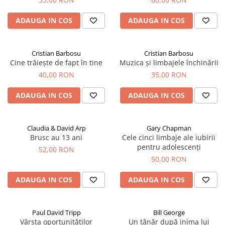
ADAUGA IN COS
ADAUGA IN COS
Cristian Barbosu
Cristian Barbosu
Cine trăiește de fapt în tine
Muzica și limbajele închinării
40,00 RON
35,00 RON
ADAUGA IN COS
ADAUGA IN COS
Claudia & David Arp
Gary Chapman
Brusc au 13 ani
Cele cinci limbaje ale iubirii
pentru adolescenți
52,00 RON
50,00 RON
ADAUGA IN COS
ADAUGA IN COS
Paul David Tripp
Bill George
Vârsta oportunităților
Un tânăr după inima lui