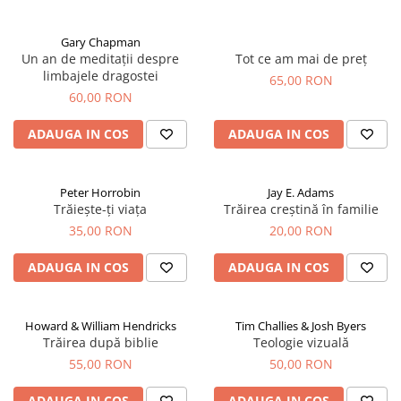
Gary Chapman
Un an de meditații despre
Tot ce am mai de preț
limbajele dragostei
65,00 RON
60,00 RON
ADAUGA IN COS
ADAUGA IN COS
Peter Horrobin
Jay E. Adams
Trăiește-ți viața
Trăirea creștină în familie
35,00 RON
20,00 RON
ADAUGA IN COS
ADAUGA IN COS
Howard & William Hendricks
Tim Challies & Josh Byers
Trăirea după biblie
Teologie vizuală
55,00 RON
50,00 RON
ADAUGA IN COS
ADAUGA IN COS