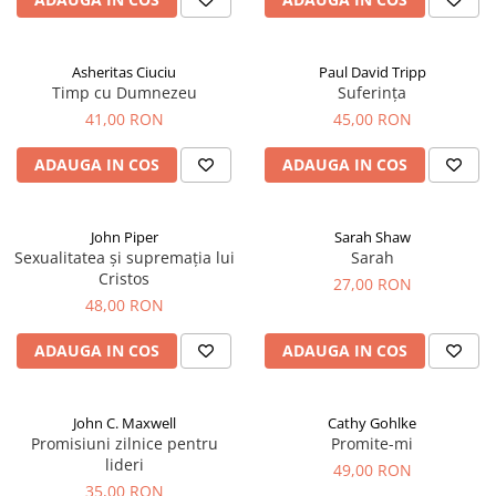
Asheritas Ciuciu
Paul David Tripp
Timp cu Dumnezeu
Suferința
41,00 RON
45,00 RON
ADAUGA IN COS
ADAUGA IN COS
John Piper
Sarah Shaw
Sexualitatea și supremația lui
Sarah
Cristos
27,00 RON
48,00 RON
ADAUGA IN COS
ADAUGA IN COS
John C. Maxwell
Cathy Gohlke
Promisiuni zilnice pentru
Promite-mi
lideri
49,00 RON
35,00 RON