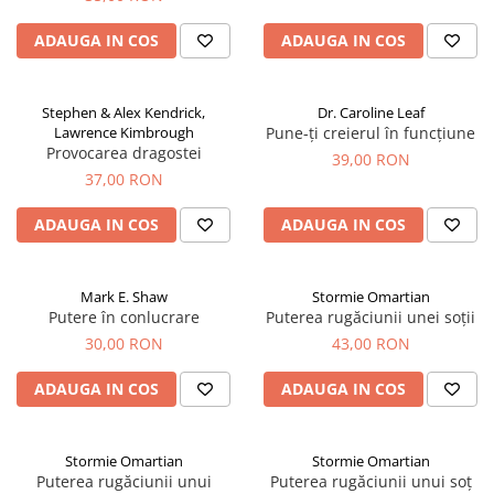
ADAUGA IN COS
ADAUGA IN COS
Stephen & Alex Kendrick,
Dr. Caroline Leaf
Lawrence Kimbrough
Pune-ți creierul în funcțiune
Provocarea dragostei
39,00 RON
37,00 RON
ADAUGA IN COS
ADAUGA IN COS
Mark E. Shaw
Stormie Omartian
Putere în conlucrare
Puterea rugăciunii unei soții
30,00 RON
43,00 RON
ADAUGA IN COS
ADAUGA IN COS
Stormie Omartian
Stormie Omartian
Puterea rugăciunii unui
Puterea rugăciunii unui soț