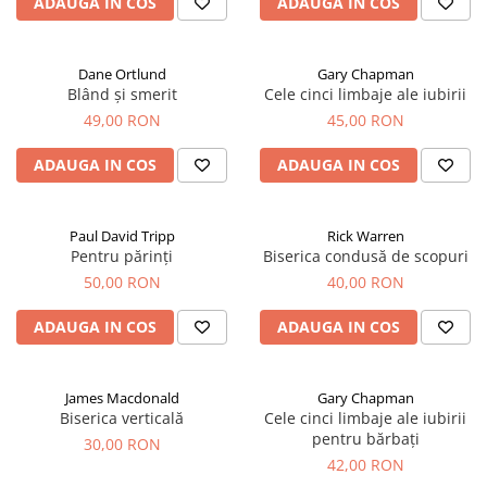
ADAUGA IN COS
ADAUGA IN COS
Dane Ortlund
Gary Chapman
Blând și smerit
Cele cinci limbaje ale iubirii
49,00 RON
45,00 RON
ADAUGA IN COS
ADAUGA IN COS
Paul David Tripp
Rick Warren
Pentru părinți
Biserica condusă de scopuri
50,00 RON
40,00 RON
ADAUGA IN COS
ADAUGA IN COS
James Macdonald
Gary Chapman
Biserica verticală
Cele cinci limbaje ale iubirii
pentru bărbați
30,00 RON
42,00 RON