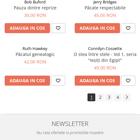
Bob Buford
Jerry Bridges
Pauza dintre reprize
Păcate respectabile
30,00 RON
45,00 RON
ADAUGA IN COS
ADAUGA IN COS
Ruth Hawkey
Connilyn Cossette
Păcatul genealogic
O stea între stele - Vol 1, seria
"Ieșiți din Egipt"
42,00 RON
49,00 RON
ADAUGA IN COS
ADAUGA IN COS
1
2
3
4
NEWSLETTER
Nu rata ofertele si promotiile noastre