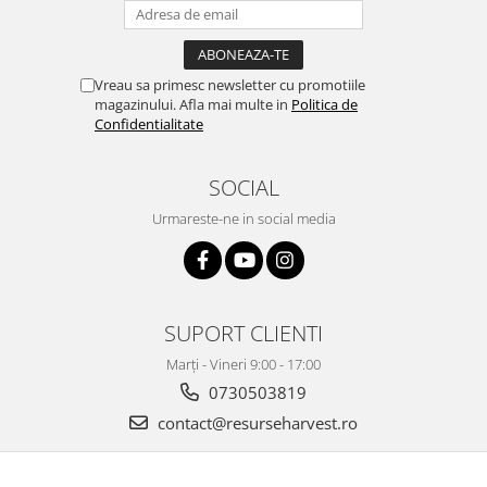
Vreau sa primesc newsletter cu promotiile
magazinului. Afla mai multe in
Politica de
Confidentialitate
SOCIAL
Urmareste-ne in social media
SUPORT CLIENTI
Marți - Vineri 9:00 - 17:00
0730503819
contact@resurseharvest.ro