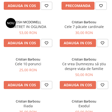
ADAUGA IN COS
PRECOMANDA
JOSH MCDOWELL
Cristian Barbosu
NOU
PORTRET IN OGLINDA
Cele 7 păcate cardinale
53,00 RON
30,00 RON
ADAUGA IN COS
ADAUGA IN COS
Cristian Barbosu
Cristian Barbosu
Cele 10 porunci
Ce vrea Dumnezeu să știu
despre viața de familie
25,00 RON
50,00 RON
ADAUGA IN COS
ADAUGA IN COS
Cristian Barbosu
Cristian Barbosu
Iliada
Exodul
35,00 RON
60,00 RON