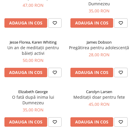
Dumnezeu
47,00 RON
35,00 RON
ADAUGA IN COS
ADAUGA IN COS
Jesse Florea, Karen Whiting
James Dobson
Un an de meditații pentru
Pregătirea pentru adolescență
băieți activi
28,00 RON
50,00 RON
ADAUGA IN COS
ADAUGA IN COS
Elizabeth George
Carolyn Larsen
O fată după inima lui
Meditații doar pentru fete
Dumnezeu
45,00 RON
35,00 RON
ADAUGA IN COS
ADAUGA IN COS