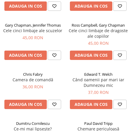
ADAUGA IN COS
ADAUGA IN COS
Gary Chapman, Jennifer Thomas
Ross Campbell, Gary Chapman
Cele cinci limbaje ale scuzelor
Cele cinci limbaje de dragoste
ale copiilor
45,00 RON
45,00 RON
ADAUGA IN COS
ADAUGA IN COS
Chris Fabry
Edward T. Welch
Camera de comandă
Când oamenii par mari iar
Dumnezeu mic
36,00 RON
37,00 RON
ADAUGA IN COS
ADAUGA IN COS
Dumitru Cornilescu
Paul David Tripp
Ce-mi mai lipsește?
Chemare periculoasă